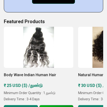
Featured Products
Body Wave Indian Human Hair
Natural Human H
₹ 25 USD ($) /துண்டு
₹ 30 USD ($) /
Minimum Order Quantity : 1 துண்டு
Minimum Order Quan
Delivery Time : 3-4 Days
Delivery Time : 3-4