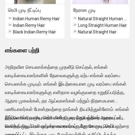
ரெமி முடி நீட்டிப்பு
நேரான முடி
Indian Human Remy Hair
Natural Straight Human Hair Extensions
Indian Remy Hair
Long Straight Human Hair
Black Indian Remy Hair
Natural Straight Hair
எங்களை பற்றி
அதிநவீன செயலாக்கத்தை முதலீடு செய்தல், எங்கள்
வாடிக்கையாளர்களின் தேவைகளுக்கு ஏற்ப எங்கள் வரம்பை
செயலாக்க முடியும். எங்கள் இயற்கையான முடி வரம்பை எங்கள்
வாடிக்கையாளர்களுக்கு எளிதாக வழங்குவதை உறுதிப்படுத்த,
ஆதார முகவர்கள், தர ஆய்வாளர்கள் மற்றும் திறமையான
பணியாளர்கள் போன்றவற்றை நாங்கள் நியமித்துள்ளோம். எங்கள்
அர்ப்பணிப்பு பணியாளர்களின் நிபுணத்துவத்தின் ஆதரவுடன்,
இந்திய மனித முடி, ரெமி மனித முடி, ரெமி ஒற்றை வரையப்பட்ட
உலகெங்கிலும் பல வாடிக்கையாளர்களுக்கு சேவை செய்ய
மொத்த முடி, ரெமி ஒற்றை வரையப்பட்ட நேரான முடி, ரெமி ஒற்றை
முடியும்.
வரையப்பட்ட இயற்கை முடி போன்றவற்றின் குறிப்பிடத்தக்க