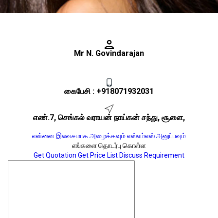
Mr N. Govindarajan
கைபேசி :
+918071932031
எண்.7, செங்கல் வராயன் நாய்கன் சந்து, சூளை,
என்னை இலவசமாக அழைக்கவும்
எஸ்எம்எஸ் அனுப்பவும்
எங்களை தொடர்பு கொள்ள
Get Quotation
Get Price List
Discuss Requirement