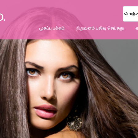
மொழியை
முகப்பு பக்கம்
நிறுவனம் பதிவு செய்தது
எ