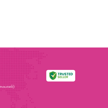
ிமையாளர்)