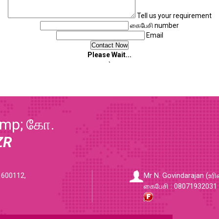
Tell us your requirement
கைபேசி number
Email
Please Wait...
`
amp; கோ.
ZR
 600112,
Mr N. Govindarajan (உர
கைபேசி : 08071932031