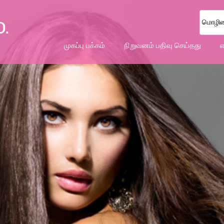
மொழியை
முகப்பு பக்கம்
நிறுவனம் பதிவு செய்தது
எ