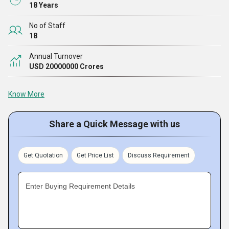
18 Years
No of Staff
18
Annual Turnover
USD 20000000 Crores
Know More
Share a Quick Message with us
Get Quotation
Get Price List
Discuss Requirement
Enter Buying Requirement Details