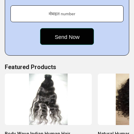
मोबाइल number
Featured Products
Body Wave Indian Human Hair
Natural Human H