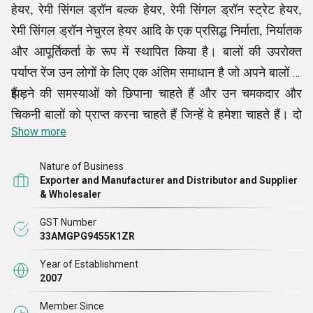
हेयर, रेमी सिंगल ड्रॉन बल्क हेयर, रेमी सिंगल ड्रॉन स्ट्रेट हेयर,
रेमी सिंगल ड्रॉन नेचुरल हेयर आदि के एक प्रसिद्ध निर्माता, निर्यातक
और आपूर्तिकर्ता के रूप में स्थापित किया है। बालों की उपरोक्त
पर्याप्त रेंज उन लोगों के लिए एक अंतिम समाधान है जो अपने बालों के
झड़ने की समस्याओं को छिपाना चाहते हैं और उन चमकदार और
हैं।
चिकनी बालों को प्राप्त करना चाहते हैं जिन्हें वे हमेशा चाहते हैं। दो
Show more
दशकों से अधिक समय से विग उद्योग की सेवा करते हुए, हमें
सर्वश्रेष्ठ वर्जिन ह्यूमन हेयर को सौंपने में विश्वास के प्रतीक के रूप
Nature of Business
में देखा जाता है। हर कंपनी की सफलता के पीछे एक लीडर होता है
Exporter and Manufacturer and Distributor and Supplier
& Wholesaler
जो सफलता की दिशा में कंपनी का नेतृत्व करता है और हमारी
तमिलनाडु, भारत की उत्पत्ति वाली कंपनी में, हमारे मेंटर, श्री एन.
GST Number
33AMGPG9455K1ZR
गोविंदरंजन रीढ़ हैं। उन्हीं की वजह से हम वैश्विक बाजारों में अपनी
जगह बना कर सफलता की ऊंचाइयों को छू पाए
Year of Establishment
2007
Member Since