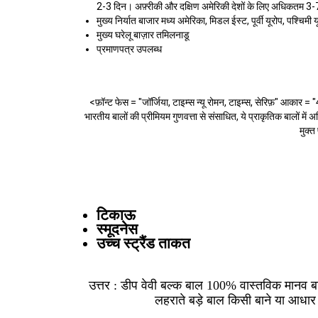
2-3 दिन। अफ़्रीकी और दक्षिण अमेरिकी देशों के लिए अधिकतम 3-
मुख्य निर्यात बाजार
मध्य अमेरिका, मिडल ईस्ट, पूर्वी यूरोप, पश्चिमी
मुख्य घरेलू बाज़ार
तमिलनाडू
प्रमाणपत्र
उपलब्ध
<फ़ॉन्ट फेस = "जॉर्जिया, टाइम्स न्यू रोमन, टाइम्स, सेरिफ़" आकार = 
भारतीय बालों की प्रीमियम गुणवत्ता से संसाधित, ये प्राकृतिक बालों मे
मुक्त
टिकाऊ
स्मूदनेस
उच्च स्ट्रैंड ताकत
उत्तर : डीप वेवी बल्क बाल 100% वास्तविक मानव बालो
लहराते बड़े बाल किसी बाने या आधार स